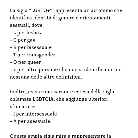
La sigla "LGBTQ+" rappresenta un acronimo che
identifica identità di genere e orientamenti
sessuali, dove:
- L per lesbica
- G per gay
- B per bisessuale
- T per transgender
- Q per queer
- + per altre persone che non si identificano con
nessuna delle altre definizioni.
Inoltre, esiste una variante estesa della sigla,
chiamata LGBTQIA, che aggiunge ulteriori
sfumature:
- I per intersessuale
- A per asessuale.
Questa ampia sigla mira a rappresentare la