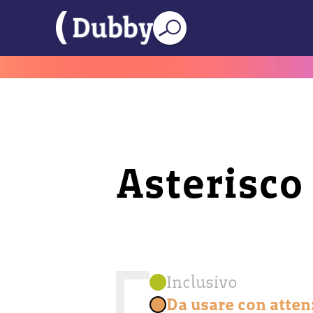
Asterisco
Inclusivo
Da usare con atte