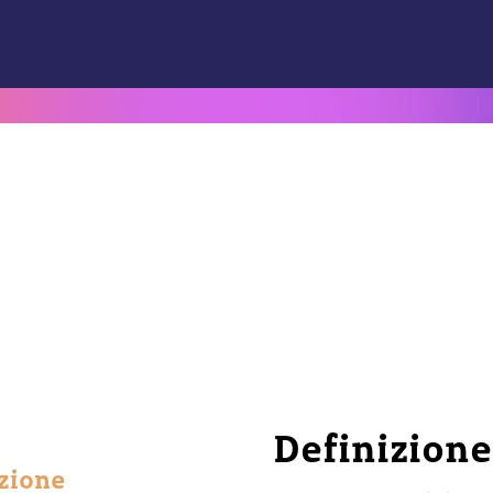
Definizione
nzione