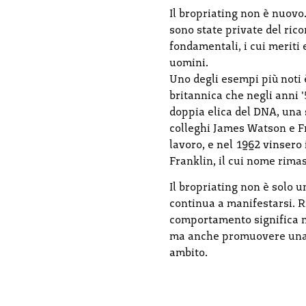
Il bropriating non è nuovo
sono state private del ri
fondamentali, i cui meriti 
uomini.
Uno degli esempi più noti è
britannica che negli anni '
doppia elica del DNA, una s
colleghi James Watson e Fr
lavoro, e nel 1962 vinsero
Franklin, il cui nome rima
Il bropriating non è solo 
continua a manifestarsi. 
comportamento significa n
ma anche promuovere una c
ambito.