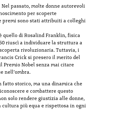
. Nel passato, molte donne autorevoli
conoscimento per scoperte
e premi sono stati attribuiti a colleghi
 quello di Rosalind Franklin, fisica
50 riuscì a individuare la struttura a
coperta rivoluzionaria. Tuttavia, i
ancis Crick si presero il merito del
 il Premio Nobel senza mai citare
se nell’ombra.
un fatto storico, ma una dinamica che
Riconoscere e combattere questo
on solo rendere giustizia alle donne,
ultura più equa e rispettosa in ogni