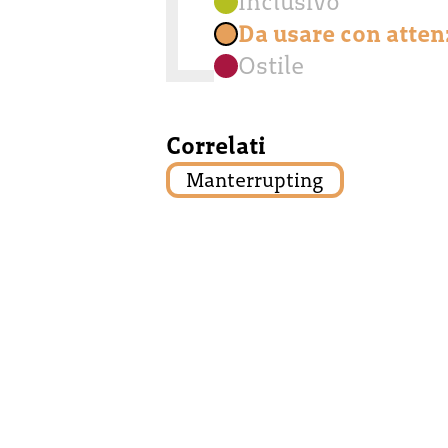
Inclusivo
Da usare con atte
Ostile
Correlati
Manterrupting