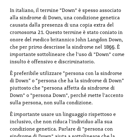
In italiano, il termine "Down" è spesso associato
alla sindrome di Down, una condizione genetica
causata dalla presenza di una copia extra del
cromosoma 21. Questo termine è stato coniato in
onore del medico britannico John Langdon Down,
che per primo descrisse la sindrome nel 1866. È
importante sottolineare che l'uso di "Down" come
insulto è offensivo e discriminatorio.
È preferibile utilizzare “persona con la sindrome
di Down” o “persona che ha la sindrome di Down”
piuttosto che "persona affetta da sindrome di
Down" o "persona Down", perché mette l'accento
sulla persona, non sulla condizione.
È importante usare un linguaggio rispettoso e
inclusivo, che non riduca l'individuo alla sua
condizione genetica. Parlare di "persona con
sindrome di Down" aiuta a sottolineare che la