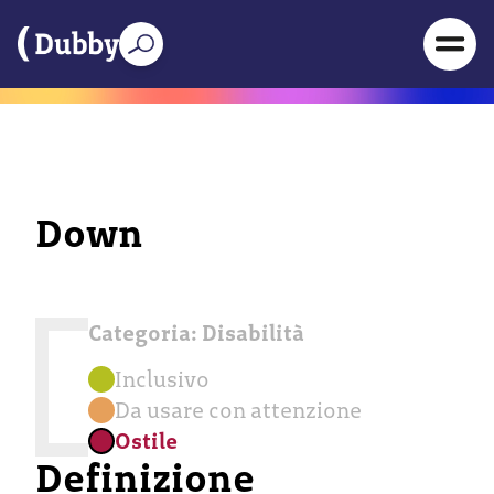
Down
Categoria:
Disabilità
Inclusivo
Da usare con attenzione
Ostile
Definizione