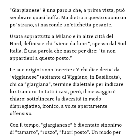
“Giargianese” è una parola che, a prima vista, può
sembrare quasi buffa. Ma dietro a questo suono un
po’ strano, si nasconde un’etichetta pesante.
Usata soprattutto a Milano e in altre città del
Nord, definisce chi “viene da fuori”, spesso dal Sud
Italia. È una parola che nasce per dire: “tu non
appartieni a questo posto.”
Le sue origini sono incerte: c’è chi dice derivi da
“viggianese” (abitante di Viggiano, in Basilicata),
chi da “giargiana”, termine dialettale per indicare
lo straniero. In tutti i casi, però, il messaggio è
chiaro: sottolineare la diversità in modo
dispregiativo, ironico, a volte apertamente
offensivo.
Con il tempo, “giargianese” è diventato sinonimo
di “tamarro”, “rozzo”, “fuori posto”. Un modo per