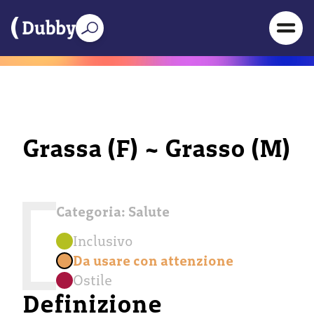
Grassa (F) ~ Grasso (M)
Categoria:
Salute
Inclusivo
Da usare con attenzione
Ostile
Definizione