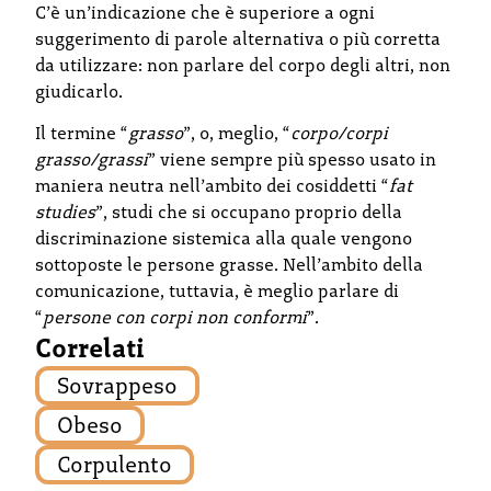
C’è un’indicazione che è superiore a ogni
suggerimento di parole alternativa o più corretta
da utilizzare: non parlare del corpo degli altri, non
giudicarlo.
Il termine “
grasso
”, o, meglio, “
corpo/corpi
grasso/grassi
” viene sempre più spesso usato in
maniera neutra nell’ambito dei cosiddetti “
fat
studies
”, studi che si occupano proprio della
discriminazione sistemica alla quale vengono
sottoposte le persone grasse. Nell’ambito della
comunicazione, tuttavia, è meglio parlare di
“
persone con corpi non conformi
”.
Correlati
Sovrappeso
Obeso
Corpulento