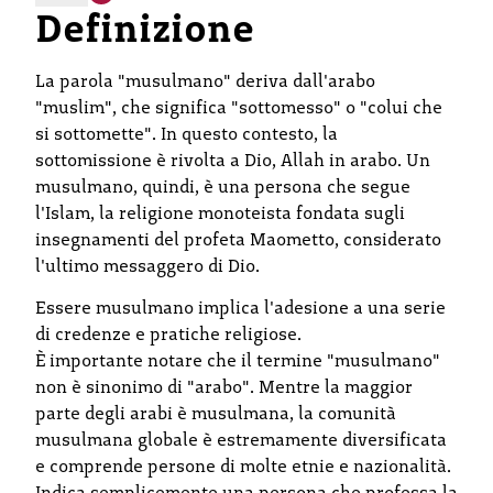
Definizione
La parola "musulmano" deriva dall'arabo
"muslim", che significa "sottomesso" o "colui che
si sottomette". In questo contesto, la
sottomissione è rivolta a Dio, Allah in arabo. Un
musulmano, quindi, è una persona che segue
l'Islam, la religione monoteista fondata sugli
insegnamenti del profeta Maometto, considerato
l'ultimo messaggero di Dio.
Essere musulmano implica l'adesione a una serie
di credenze e pratiche religiose.
È importante notare che il termine "musulmano"
non è sinonimo di "arabo". Mentre la maggior
parte degli arabi è musulmana, la comunità
musulmana globale è estremamente diversificata
e comprende persone di molte etnie e nazionalità.
Indica semplicemente una persona che professa la