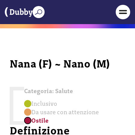
Nana (F) ~ Nano (M)
Categoria:
Salute
Inclusivo
Da usare con attenzione
Ostile
Definizione