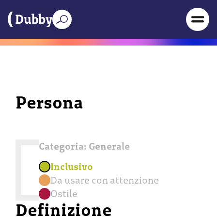
Persona
Categoria:
Generale
Inclusivo
Da usare con attenzione
Ostile
Definizione