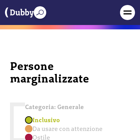
Persone
marginalizzate
Categoria:
Generale
Inclusivo
Da usare con attenzione
Ostile