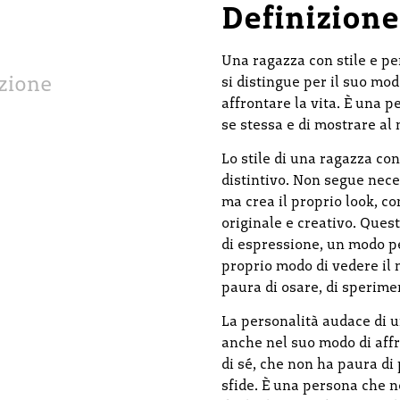
Definizione
Una ragazza con stile e p
nzione
si distingue per il suo mod
affrontare la vita. È una 
se stessa e di mostrare al
Lo stile di una ragazza co
distintivo. Non segue nec
ma crea il proprio look, c
originale e creativo. Ques
di espressione, un modo pe
proprio modo di vedere il
paura di osare, di sperime
La personalità audace di u
anche nel suo modo di affr
di sé, che non ha paura di 
sfide. È una persona che n