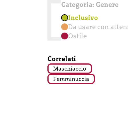
Categoria:
Genere
Inclusivo
Da usare con atte
Ostile
Correlati
Maschiaccio
Femminuccia