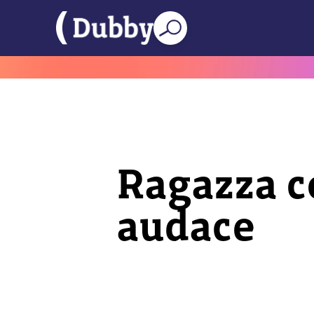
Ragazza co
audace