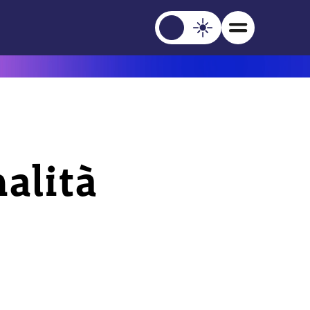
nalità