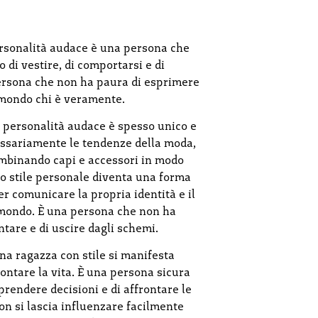
ersonalità audace è una persona che
o di vestire, di comportarsi e di
persona che non ha paura di esprimere
 mondo chi è veramente.
n personalità audace è spesso unico e
essariamente le tendenze della moda,
ombinando capi e accessori in modo
to stile personale diventa una forma
r comunicare la propria identità e il
 mondo. È una persona che non ha
ntare e di uscire dagli schemi.
na ragazza con stile si manifesta
ontare la vita. È una persona sicura
prendere decisioni e di affrontare le
on si lascia influenzare facilmente