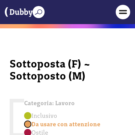
Sottoposta (F) ~
Sottoposto (M)
Categoria:
Lavoro
Inclusivo
Da usare con attenzione
Ostile