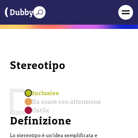
Stereotipo
Inclusivo
Da usare con attenzione
Ostile
Definizione
Lo stereotipo è un’idea semplificata e