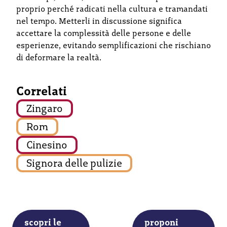
proprio perché radicati nella cultura e tramandati
nel tempo. Metterli in discussione significa
accettare la complessità delle persone e delle
esperienze, evitando semplificazioni che rischiano
di deformare la realtà.
Correlati
Zingaro
Rom
Cinesino
Signora delle pulizie
scopri le
proponi