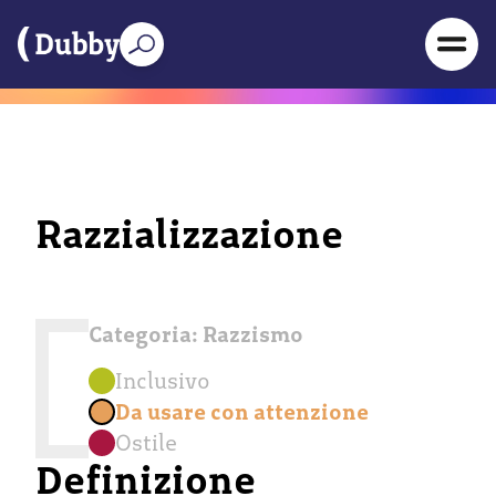
Razzializzazione
Categoria:
Razzismo
Inclusivo
Da usare con attenzione
Ostile
Definizione