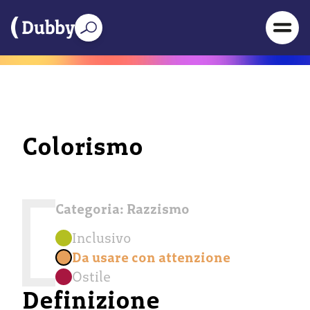
Colorismo
Categoria:
Razzismo
Inclusivo
Da usare con attenzione
Ostile
Definizione