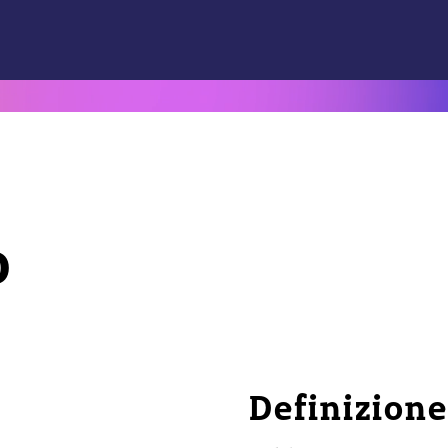
o
Definizione