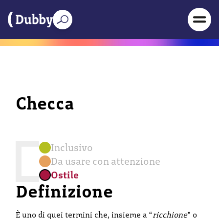
Checca
Inclusivo
Da usare con attenzione
Ostile
Definizione
È uno di quei termini che, insieme a “
ricchione
” o