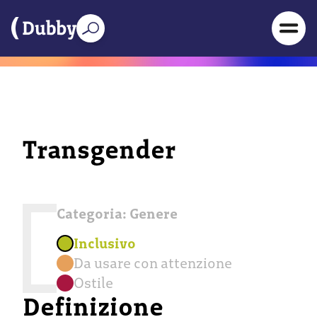
Transgender
Categoria:
Genere
Inclusivo
Da usare con attenzione
Ostile
Definizione