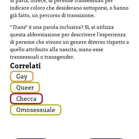
Si parla, invece, di persone transessuali per
indicare coloro che desiderano sottoporsi, o hanno
già fatto, un percorso di transizione.
“
Trans
” è una parola inclusiva? Sì, si utilizza
questa abbreviazione per descrivere l’esperienza
di persone che vivono un genere diverso rispetto a
quello attribuito alla nascita, siano esse
transessuali o transgender.
Correlati
Gay
Queer
Checca
Omosessuale