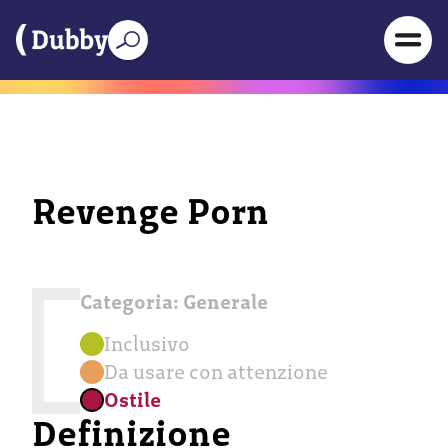
Revenge Porn
Categoria:
Generale
Inclusivo
Da usare con attenzione
Ostile
Definizione