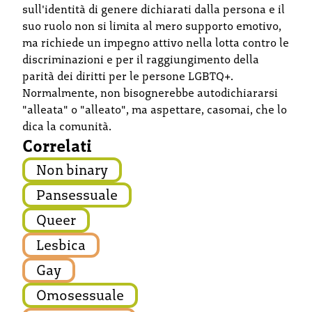
sull'identità di genere dichiarati dalla persona e il
suo ruolo non si limita al mero supporto emotivo,
ma richiede un impegno attivo nella lotta contro le
discriminazioni e per il raggiungimento della
parità dei diritti per le persone LGBTQ+.
Normalmente, non bisognerebbe autodichiararsi
"alleata" o "alleato", ma aspettare, casomai, che lo
dica la comunità.
Correlati
Non binary
Pansessuale
Queer
Lesbica
Gay
Omosessuale