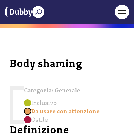
Body shaming
Categoria:
Generale
Inclusivo
Da usare con attenzione
Ostile
Definizione