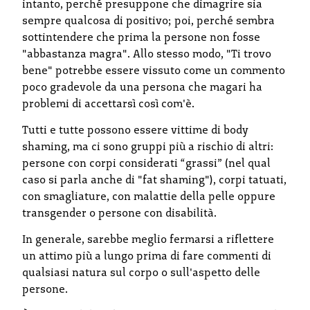
intanto, perché presuppone che dimagrire sia
sempre qualcosa di positivo; poi, perché sembra
sottintendere che prima la persone non fosse
"abbastanza magra". Allo stesso modo, "Ti trovo
bene" potrebbe essere vissuto come un commento
poco gradevole da una persona che magari ha
problemi di accettarsì così com'è.
Tutti e tutte possono essere vittime di body
shaming, ma ci sono gruppi più a rischio di altri:
persone con corpi considerati “grassi” (nel qual
caso si parla anche di "fat shaming"), corpi tatuati,
con smagliature, con malattie della pelle oppure
transgender o persone con disabilità.
In generale, sarebbe meglio fermarsi a riflettere
un attimo più a lungo prima di fare commenti di
qualsiasi natura sul corpo o sull'aspetto delle
persone.