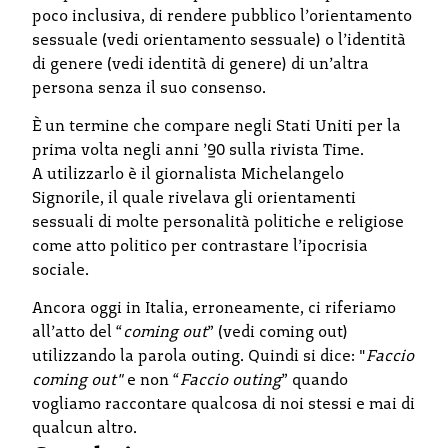
poco inclusiva, di rendere pubblico l’orientamento
sessuale (vedi orientamento sessuale) o l’identità
di genere (vedi identità di genere) di un’altra
persona senza il suo consenso.
È un termine che compare negli Stati Uniti per la
prima volta negli anni ’90 sulla rivista Time.
A utilizzarlo è il giornalista Michelangelo
Signorile, il quale rivelava gli orientamenti
sessuali di molte personalità politiche e religiose
come atto politico per contrastare l’ipocrisia
sociale.
Ancora oggi in Italia, erroneamente, ci riferiamo
all’atto del “
coming out
” (vedi coming out)
utilizzando la parola outing. Quindi si dice: "
Faccio
coming out"
e non “
Faccio outing
” quando
vogliamo raccontare qualcosa di noi stessi e mai di
qualcun altro.