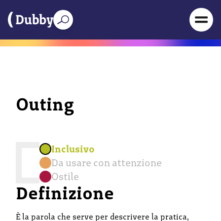
Outing
Inclusivo
Da usare con attenzione
Ostile
Definizione
È la parola che serve per descrivere la pratica,